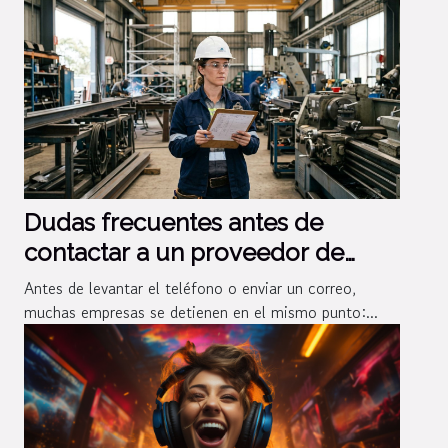
período
Dudas frecuentes antes de
contactar a un proveedor de
servicios industriales
Antes de levantar el teléfono o enviar un correo,
muchas empresas se detienen en el mismo punto:...