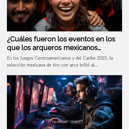
¿Cuáles fueron los eventos en los
que los arqueros mexicanos
ganaron el oro en los Juegos
En los Juegos Centroamericanos y del Caribe 2023, la
Centroamericanos y del Caribe
selección mexicana de tiro con arco brilló al...
2023 ?