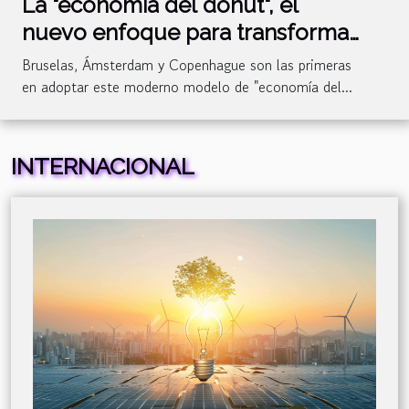
La "economía del donut", el
nuevo enfoque para transformar
el mundo
Bruselas, Ámsterdam y Copenhague son las primeras
en adoptar este moderno modelo de "economía del...
INTERNACIONAL