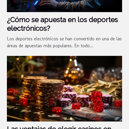
¿Cómo se apuesta en los deportes
electrónicos?
Los deportes electrónicos se han convertido en una de las
áreas de apuestas más populares. En todo...