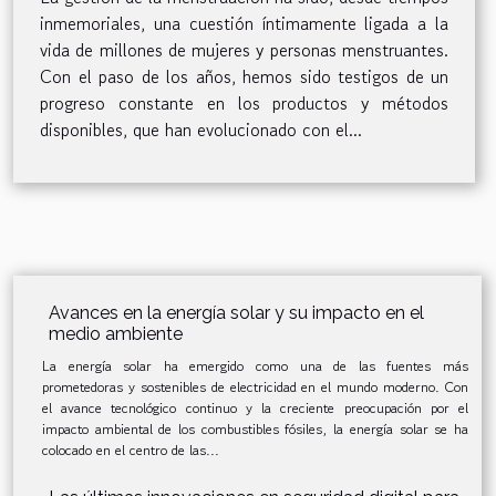
calidad de vida durante el
inmemoriales, una cuestión íntimamente ligada a la
período
vida de millones de mujeres y personas menstruantes.
Con el paso de los años, hemos sido testigos de un
progreso constante en los productos y métodos
disponibles, que han evolucionado con el...
Avances en la energía solar y su impacto en el
medio ambiente
La energía solar ha emergido como una de las fuentes más
prometedoras y sostenibles de electricidad en el mundo moderno. Con
el avance tecnológico continuo y la creciente preocupación por el
impacto ambiental de los combustibles fósiles, la energía solar se ha
colocado en el centro de las...