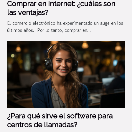
Comprar en Internet: ¿cuáles son
las ventajas?
El comercio electrónico ha experimentado un auge en los
últimos años. Por lo tanto, comprar en...
¿Para qué sirve el software para
centros de llamadas?