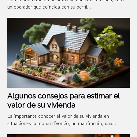
un operador que coincida con su perfil...
Algunos consejos para estimar el
valor de su vivienda
Es importante conocer el valor de su vivienda en
situaciones como un divorcio, un matrimonio, una...