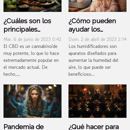
¿Cuáles son los
¿Cómo pueden
principales
ayudar los
efectos positivos
humidificadores a
Mar. 6 de junio de 2023 0:42
Dom. 2 de abril de 2023 2:14
de los productos
los bebés?
El CBD es un cannabinoide
Los humidificadores son
muy potente, lo que lo hace
aparatos diseñados para
de CBD en el
extremadamente popular en
aumentar la humedad del
cuerpo humano?
el mercado actual. De
aire, lo que puede ser
hecho,...
beneficioso...
Pandemia de
¿Qué hacer para