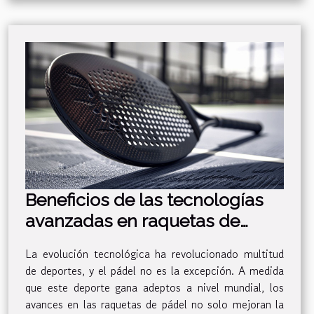
Beneficios de las tecnologías
avanzadas en raquetas de
pádel para jugadores
La evolución tecnológica ha revolucionado multitud
profesionales
de deportes, y el pádel no es la excepción. A medida
que este deporte gana adeptos a nivel mundial, los
avances en las raquetas de pádel no solo mejoran la