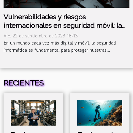
Vulnerabilidades y riesgos
internacionales en seguridad móvil: la
importancia de un buen antivirus
Vie. 22 de septiembre de 2023 18:13
En un mundo cada vez más digital y móvil, la seguridad
informática es fundamental para proteger nuestras...
RECIENTES