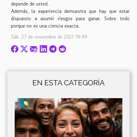
depende de usted.
Además, la experiencia demuestra que hay que estar
dispuesto a asumir riesgos para ganar. Sobre todo
porque no es una ciencia exacta.
Sáb. 27 de noviembre de 2021 18:49
EN ESTA CATEGORÍA