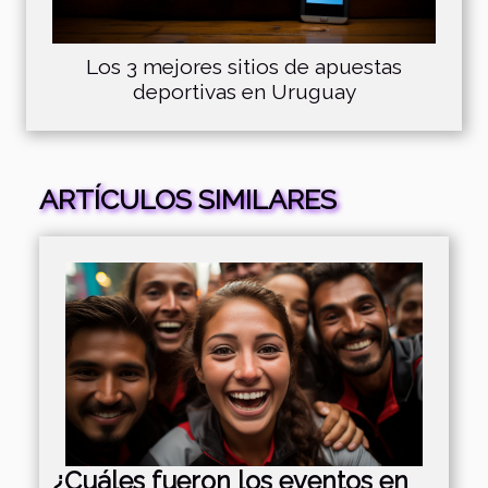
Los 3 mejores sitios de apuestas
deportivas en Uruguay
ARTÍCULOS SIMILARES
¿Cuáles fueron los eventos en