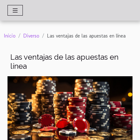
Inicio
Diverso
Las ventajas de las apuestas en línea
Las ventajas de las apuestas en
línea