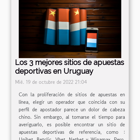
Los 3 mejores sitios de apuestas
deportivas en Uruguay
Mié. 19 de octubre de 2022 21:04
Con la proliferación de sitios de apuestas en
línea, elegir un operador que coincida con su
perfil de apostador parece un dolor de cabeza
chino. Sin embargo, al tomarse el tiempo para
averiguarlo, es posible encontrar un sitio de
apuestas deportivas de referencia, como :
Unibet, Betclic, Vbet, Netbet y Winamax. Pero,