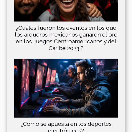
¿Cuáles fueron los eventos en los que
los arqueros mexicanos ganaron el oro
en los Juegos Centroamericanos y del
Caribe 2023 ?
¿Cómo se apuesta en los deportes
electrónicos?