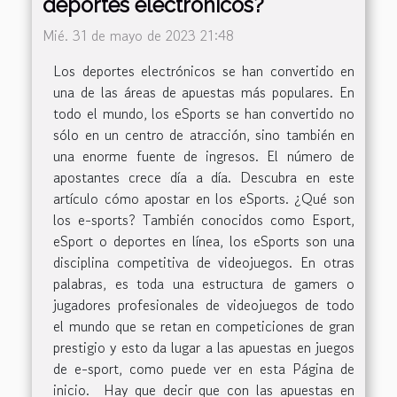
deportes electrónicos?
Mié. 31 de mayo de 2023 21:48
Los deportes electrónicos se han convertido en
una de las áreas de apuestas más populares. En
todo el mundo, los eSports se han convertido no
sólo en un centro de atracción, sino también en
una enorme fuente de ingresos. El número de
apostantes crece día a día. Descubra en este
artículo cómo apostar en los eSports. ¿Qué son
los e-sports? También conocidos como Esport,
eSport o deportes en línea, los eSports son una
disciplina competitiva de videojuegos. En otras
palabras, es toda una estructura de gamers o
jugadores profesionales de videojuegos de todo
el mundo que se retan en competiciones de gran
prestigio y esto da lugar a las apuestas en juegos
de e-sport, como puede ver en esta Página de
inicio. Hay que decir que con las apuestas en