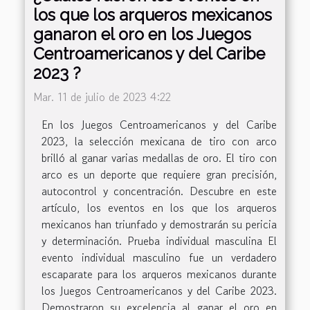
los que los arqueros mexicanos
ganaron el oro en los Juegos
Centroamericanos y del Caribe
2023 ?
Mar. 11 de julio de 2023 4:22
En los Juegos Centroamericanos y del Caribe
2023, la selección mexicana de tiro con arco
brilló al ganar varias medallas de oro. El tiro con
arco es un deporte que requiere gran precisión,
autocontrol y concentración. Descubre en este
artículo, los eventos en los que los arqueros
mexicanos han triunfado y demostrarán su pericia
y determinación. Prueba individual masculina El
evento individual masculino fue un verdadero
escaparate para los arqueros mexicanos durante
los Juegos Centroamericanos y del Caribe 2023.
Demostraron su excelencia al ganar el oro en