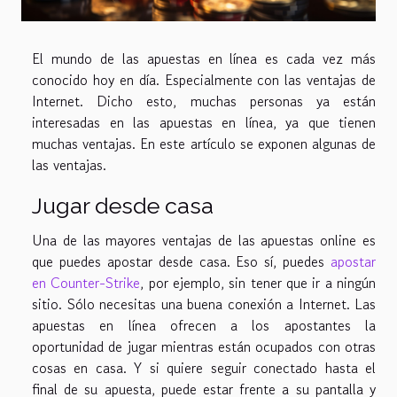
El mundo de las apuestas en línea es cada vez más
conocido hoy en día. Especialmente con las ventajas de
Internet. Dicho esto, muchas personas ya están
interesadas en las apuestas en línea, ya que tienen
muchas ventajas. En este artículo se exponen algunas de
las ventajas.
Jugar desde casa
Una de las mayores ventajas de las apuestas online es
que puedes apostar desde casa. Eso sí, puedes
apostar
en Counter-Strike
, por ejemplo, sin tener que ir a ningún
sitio. Sólo necesitas una buena conexión a Internet. Las
apuestas en línea ofrecen a los apostantes la
oportunidad de jugar mientras están ocupados con otras
cosas en casa. Y si quiere seguir conectado hasta el
final de su apuesta, puede estar frente a su pantalla y