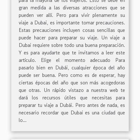
para la mayoría de los viajeros. Esto se debe en
gran medida a las diversas atracciones que se
pueden ver allí. Pero para vivir plenamente su
viaje a Dubai, es importante tomar precauciones.
Estas precauciones incluyen cosas sencillas que
puede hacer para preparar su viaje. Un viaje a
Dubai requiere sobre todo una buena preparación.
Y es para ayudarte que te invitamos a leer este
artículo. Elige el momento adecuado Para
pasarlo bien en Dubái, cualquier época del año
puede ser buena. Pero como es de esperar, hay
ciertas épocas del año que son más acogedoras
que otras. Un rápido vistazo a nuestra web te
dará los recursos útiles que necesitas para
preparar tu viaje a Dubái. Pero antes de nada, es
necesario recordar que Dubai es una ciudad que
lo...