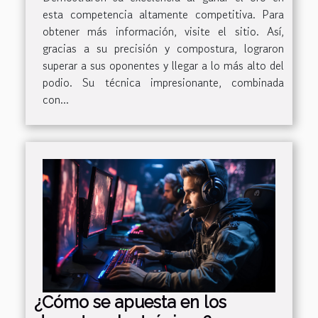
esta competencia altamente competitiva. Para
obtener más información, visite el sitio. Así,
gracias a su precisión y compostura, lograron
superar a sus oponentes y llegar a lo más alto del
podio. Su técnica impresionante, combinada
con...
¿Cómo se apuesta en los