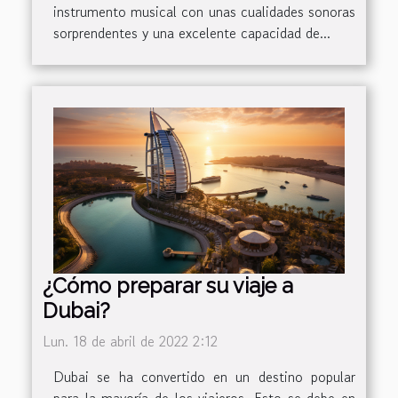
instrumento musical con unas cualidades sonoras
sorprendentes y una excelente capacidad de...
¿Cómo preparar su viaje a
Dubai?
Lun. 18 de abril de 2022 2:12
Dubai se ha convertido en un destino popular