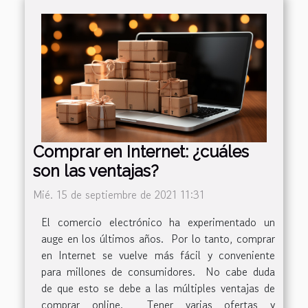
Comprar en Internet: ¿cuáles
son las ventajas?
Mié. 15 de septiembre de 2021 11:31
El comercio electrónico ha experimentado un
auge en los últimos años. Por lo tanto, comprar
en Internet se vuelve más fácil y conveniente
para millones de consumidores. No cabe duda
de que esto se debe a las múltiples ventajas de
comprar online. Tener varias ofertas y