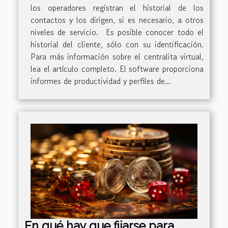
los operadores registran el historial de los
contactos y los dirigen, si es necesario, a otros
niveles de servicio. Es posible conocer todo el
historial del cliente, sólo con su identificación.
Para más información sobre el centralita virtual,
lea el artículo completo. El software proporciona
informes de productividad y perfiles de...
En qué hay que fijarse para