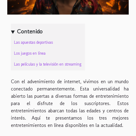
Contenido
Las apuestas deportivas
Los juegos en línea
Las películas y la televisión en streaming
Con el advenimiento de internet, vivimos en un mundo
conectado permanentemente. Esta universalidad ha
abierto las puertas a diversas formas de entretenimiento
para el disfrute de los suscriptores. Estos
entretenimientos abarcan todas las edades y centros de
interés. Aquí te presentamos los tres mejores
entretenimientos en línea disponibles en la actualidad.