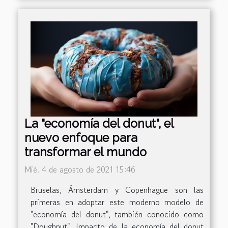
La "economía del donut", el
nuevo enfoque para
transformar el mundo
Mié. 4 de agosto de 2021 15:46
Bruselas, Ámsterdam y Copenhague son las
primeras en adoptar este moderno modelo de
"economía del donut", también conocido como
"Doughnut". Impacto de la economía del donut