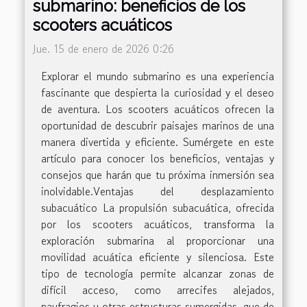
submarino: beneficios de los
scooters acuáticos
Jue. 15 de enero de 2026 0:26
Explorar el mundo submarino es una experiencia
fascinante que despierta la curiosidad y el deseo
de aventura. Los scooters acuáticos ofrecen la
oportunidad de descubrir paisajes marinos de una
manera divertida y eficiente. Sumérgete en este
artículo para conocer los beneficios, ventajas y
consejos que harán que tu próxima inmersión sea
inolvidable.Ventajas del desplazamiento
subacuático La propulsión subacuática, ofrecida
por los scooters acuáticos, transforma la
exploración submarina al proporcionar una
movilidad acuática eficiente y silenciosa. Este
tipo de tecnología permite alcanzar zonas de
difícil acceso, como arrecifes alejados,
naufragios u otras estructuras sumergidas, que de