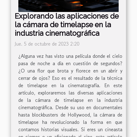
Explorando las aplicaciones de
la cámara de timelapse en la
industria cinematográfica
Jue. 5 de octubre de 2023 2:20
¿Alguna vez has visto una película donde el cielo
pasa de noche a día en cuestión de segundos?
¿O una flor que brota y florece en un abrir y
cerrar de ojos? Eso es el resultado de la técnica
de timelapse en la cinematografía. En este
artículo, exploraremos las diversas aplicaciones
de la cámara de timelapse en la industria
cinematográfica. Desde su uso en documentales
hasta blockbusters de Hollywood, la cámara de
timelapse ha revolucionado la forma en que
contamos historias visuales. Si eres un cineasta
en ciernes o un aficionado al cine, este artículo